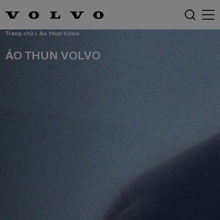
Trang chủ
Áo thun Volvo
ÁO THUN VOLVO