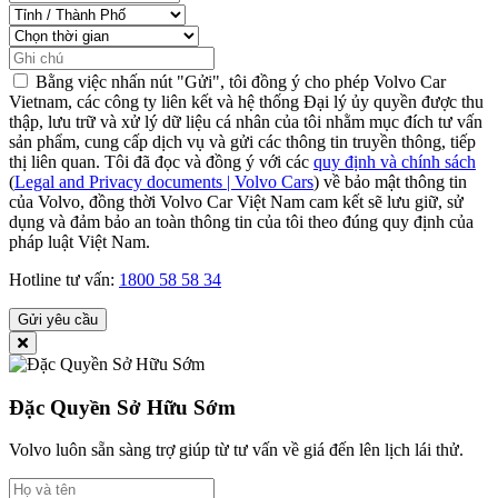
Bằng việc nhấn nút "Gửi", tôi đồng ý cho phép Volvo Car
Vietnam, các công ty liên kết và hệ thống Đại lý ủy quyền được thu
thập, lưu trữ và xử lý dữ liệu cá nhân của tôi nhằm mục đích tư vấn
sản phẩm, cung cấp dịch vụ và gửi các thông tin truyền thông, tiếp
thị liên quan. Tôi đã đọc và đồng ý với các
quy định và chính sách
(
Legal and Privacy documents | Volvo Cars
) về bảo mật thông tin
của Volvo, đồng thời Volvo Car Việt Nam cam kết sẽ lưu giữ, sử
dụng và đảm bảo an toàn thông tin của tôi theo đúng quy định của
pháp luật Việt Nam.
Hotline tư vấn:
1800 58 58 34
Gửi yêu cầu
Đặc Quyền Sở Hữu Sớm
Volvo luôn sẵn sàng trợ giúp từ tư vấn về giá đến lên lịch lái thử.