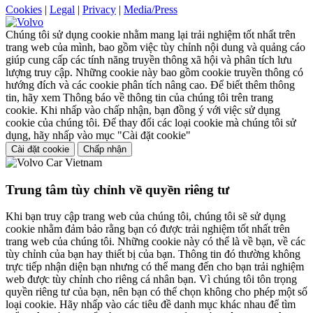
Cookies
|
Legal
|
Privacy
|
Media/Press
Chúng tôi sử dụng cookie nhằm mang lại trải nghiệm tốt nhất trên
trang web của mình, bao gồm việc tùy chỉnh nội dung và quảng cáo
giúp cung cấp các tính năng truyền thông xã hội và phân tích lưu
lượng truy cập. Những cookie này bao gồm cookie truyền thông có
hướng đích và các cookie phân tích nâng cao. Để biết thêm thông
tin, hãy xem Thông báo về thông tin của chúng tôi trên trang
cookie. Khi nhấp vào chấp nhận, bạn đồng ý với việc sử dụng
cookie của chúng tôi. Để thay đổi các loại cookie mà chúng tôi sử
dụng, hãy nhấp vào mục "Cài đặt cookie"
Cài đặt cookie
Chấp nhận
Trung tâm tùy chỉnh về quyền riêng tư
Khi bạn truy cập trang web của chúng tôi, chúng tôi sẽ sử dụng
cookie nhằm đảm bảo rằng bạn có được trải nghiệm tốt nhất trên
trang web của chúng tôi. Những cookie này có thể là về bạn, về các
tùy chỉnh của bạn hay thiết bị của bạn. Thông tin đó thường không
trực tiếp nhận diện bạn nhưng có thể mang đến cho bạn trải nghiệm
web được tùy chỉnh cho riêng cá nhân bạn. Vì chúng tôi tôn trọng
quyền riêng tư của bạn, nên bạn có thể chọn không cho phép một số
loại cookie. Hãy nhấp vào các tiêu đề danh mục khác nhau để tìm