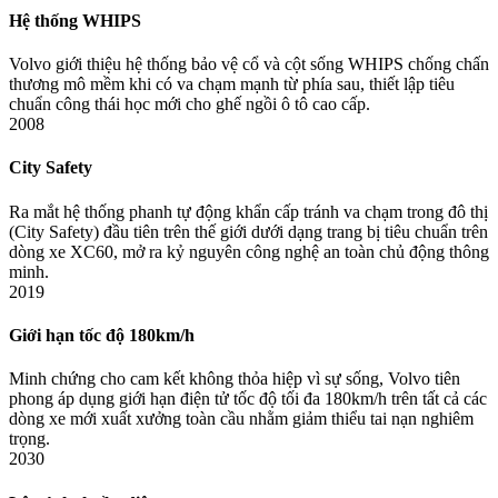
Hệ thống WHIPS
Volvo giới thiệu hệ thống bảo vệ cổ và cột sống WHIPS chống chấn
thương mô mềm khi có va chạm mạnh từ phía sau, thiết lập tiêu
chuẩn công thái học mới cho ghế ngồi ô tô cao cấp.
2008
City Safety
Ra mắt hệ thống phanh tự động khẩn cấp tránh va chạm trong đô thị
(City Safety) đầu tiên trên thế giới dưới dạng trang bị tiêu chuẩn trên
dòng xe XC60, mở ra kỷ nguyên công nghệ an toàn chủ động thông
minh.
2019
Giới hạn tốc độ 180km/h
Minh chứng cho cam kết không thỏa hiệp vì sự sống, Volvo tiên
phong áp dụng giới hạn điện tử tốc độ tối đa 180km/h trên tất cả các
dòng xe mới xuất xưởng toàn cầu nhằm giảm thiểu tai nạn nghiêm
trọng.
2030