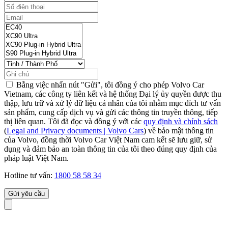
Bằng việc nhấn nút "Gửi", tôi đồng ý cho phép Volvo Car
Vietnam, các công ty liên kết và hệ thống Đại lý ủy quyền được thu
thập, lưu trữ và xử lý dữ liệu cá nhân của tôi nhằm mục đích tư vấn
sản phẩm, cung cấp dịch vụ và gửi các thông tin truyền thông, tiếp
thị liên quan. Tôi đã đọc và đồng ý với các
quy định và chính sách
(
Legal and Privacy documents | Volvo Cars
) về bảo mật thông tin
của Volvo, đồng thời Volvo Car Việt Nam cam kết sẽ lưu giữ, sử
dụng và đảm bảo an toàn thông tin của tôi theo đúng quy định của
pháp luật Việt Nam.
Hotline tư vấn:
1800 58 58 34
Gửi yêu cầu