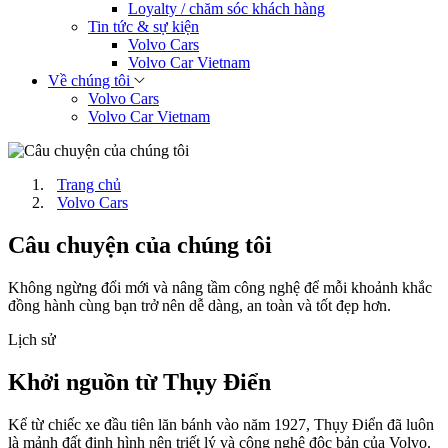
Loyalty / chăm sóc khách hàng
Tin tức & sự kiện
Volvo Cars
Volvo Car Vietnam
Về chúng tôi
Volvo Cars
Volvo Car Vietnam
Trang chủ
Volvo Cars
Câu chuyện của chúng tôi
Không ngừng đổi mới và nâng tầm công nghệ để mỗi khoảnh khắc
đồng hành cùng bạn trở nên dễ dàng, an toàn và tốt đẹp hơn.
Lịch sử
Khởi nguồn từ Thụy Điển
Kể từ chiếc xe đầu tiên lăn bánh vào năm 1927, Thụy Điển đã luôn
là mảnh đất định hình nên triết lý và công nghệ độc bản của Volvo.