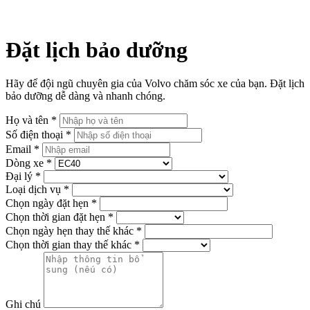
Đặt lịch bảo dưỡng
Hãy để đội ngũ chuyên gia của Volvo chăm sóc xe của bạn. Đặt lịch
bảo dưỡng dễ dàng và nhanh chóng.
Họ và tên *
Số điện thoại *
Email *
Dòng xe *
Đại lý *
Loại dịch vụ *
Chọn ngày đặt hẹn *
Chọn thời gian đặt hẹn *
Chọn ngày hẹn thay thế khác *
Chọn thời gian thay thế khác *
Ghi chú