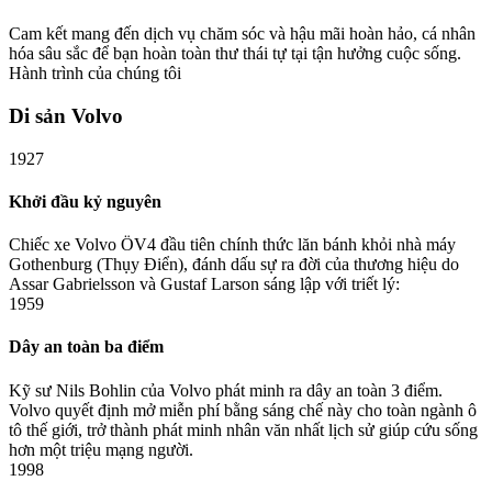
Cam kết mang đến dịch vụ chăm sóc và hậu mãi hoàn hảo, cá nhân
hóa sâu sắc để bạn hoàn toàn thư thái tự tại tận hưởng cuộc sống.
Hành trình của chúng tôi
Di sản Volvo
1927
Khởi đầu kỷ nguyên
Chiếc xe Volvo ÖV4 đầu tiên chính thức lăn bánh khỏi nhà máy
Gothenburg (Thụy Điển), đánh dấu sự ra đời của thương hiệu do
Assar Gabrielsson và Gustaf Larson sáng lập với triết lý:
1959
Dây an toàn ba điểm
Kỹ sư Nils Bohlin của Volvo phát minh ra dây an toàn 3 điểm.
Volvo quyết định mở miễn phí bằng sáng chế này cho toàn ngành ô
tô thế giới, trở thành phát minh nhân văn nhất lịch sử giúp cứu sống
hơn một triệu mạng người.
1998