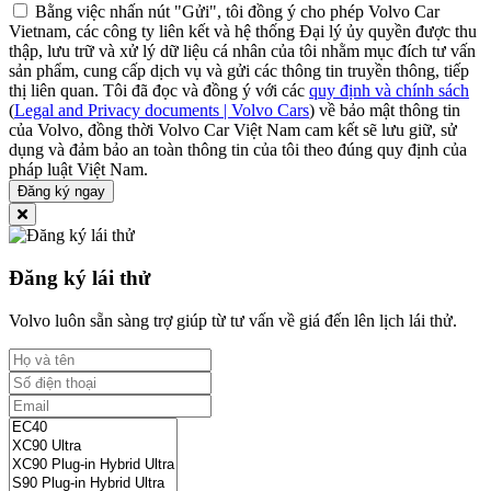
Bằng việc nhấn nút "Gửi", tôi đồng ý cho phép Volvo Car
Vietnam, các công ty liên kết và hệ thống Đại lý ủy quyền được thu
thập, lưu trữ và xử lý dữ liệu cá nhân của tôi nhằm mục đích tư vấn
sản phẩm, cung cấp dịch vụ và gửi các thông tin truyền thông, tiếp
thị liên quan. Tôi đã đọc và đồng ý với các
quy định và chính sách
(
Legal and Privacy documents | Volvo Cars
) về bảo mật thông tin
của Volvo, đồng thời Volvo Car Việt Nam cam kết sẽ lưu giữ, sử
dụng và đảm bảo an toàn thông tin của tôi theo đúng quy định của
pháp luật Việt Nam.
Đăng ký ngay
Đăng ký lái thử
Volvo luôn sẵn sàng trợ giúp từ tư vấn về giá đến lên lịch lái thử.