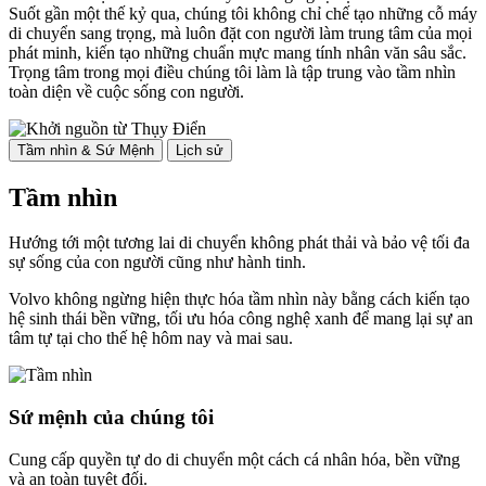
Suốt gần một thế kỷ qua, chúng tôi không chỉ chế tạo những cỗ máy
di chuyển sang trọng, mà luôn đặt con người làm trung tâm của mọi
phát minh, kiến tạo những chuẩn mực mang tính nhân văn sâu sắc.
Trọng tâm trong mọi điều chúng tôi làm là tập trung vào tầm nhìn
toàn diện về cuộc sống con người.
Tầm nhìn & Sứ Mệnh
Lịch sử
Tầm nhìn
Hướng tới một tương lai di chuyển không phát thải và bảo vệ tối đa
sự sống của con người cũng như hành tinh.
Volvo không ngừng hiện thực hóa tầm nhìn này bằng cách kiến tạo
hệ sinh thái bền vững, tối ưu hóa công nghệ xanh để mang lại sự an
tâm tự tại cho thế hệ hôm nay và mai sau.
Sứ mệnh của chúng tôi
Cung cấp quyền tự do di chuyển một cách cá nhân hóa, bền vững
và an toàn tuyệt đối.