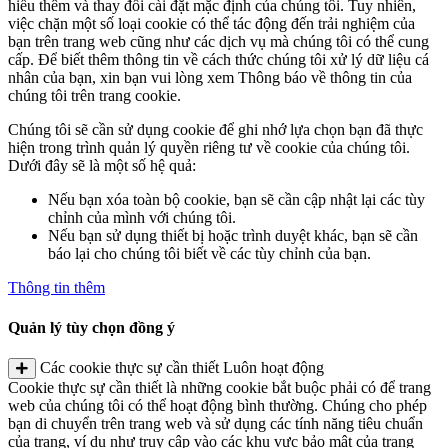
hiểu thêm và thay đổi cài đặt mặc định của chúng tôi. Tuy nhiên,
việc chặn một số loại cookie có thể tác động đến trải nghiệm của
bạn trên trang web cũng như các dịch vụ mà chúng tôi có thể cung
cấp. Để biết thêm thông tin về cách thức chúng tôi xử lý dữ liệu cá
nhân của bạn, xin bạn vui lòng xem Thông báo về thông tin của
chúng tôi trên trang cookie.
Chúng tôi sẽ cần sử dụng cookie để ghi nhớ lựa chọn bạn đã thực
hiện trong trình quản lý quyền riêng tư về cookie của chúng tôi.
Dưới đây sẽ là một số hệ quả:
Nếu bạn xóa toàn bộ cookie, bạn sẽ cần cập nhật lại các tùy
chỉnh của mình với chúng tôi.
Nếu bạn sử dụng thiết bị hoặc trình duyệt khác, bạn sẽ cần
báo lại cho chúng tôi biết về các tùy chỉnh của bạn.
Thông tin thêm
Quản lý tùy chọn đồng ý
Các cookie thực sự cần thiết
Luôn hoạt động
Cookie thực sự cần thiết là những cookie bắt buộc phải có để trang
web của chúng tôi có thể hoạt động bình thường. Chúng cho phép
bạn di chuyển trên trang web và sử dụng các tính năng tiêu chuẩn
của trang, ví dụ như truy cập vào các khu vực bảo mật của trang