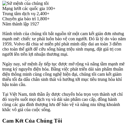
Mạng lưới các quốc gia
100+
Trung tâm dịch vụ
2,400+
Chuyên gia bảo trì
1,800+
Năm thành lập
1927
Hành trình của chúng tôi bắt nguồn từ một cam kết giản đơn nhưng
mạnh mẽ: chiếc xe phải luôn bảo vệ con người. Đó là lý do vào năm
1959, Volvo đã chia sẻ miễn phí phát minh dây đai an toàn 3 điểm
cho toàn thế giới để cứu sống hàng triệu sinh mạng, đặt giá trị con
người lên trên lợi nhuận thương mại.
Ngày nay, sứ mệnh ấy tiếp tục được mở rộng và nâng tầm mạnh mẽ
trong kỷ nguyên điện hóa. Bằng việc phát triển dải sản phẩm thuần
điện thông minh cùng công nghệ hiện đại, chúng tôi cam kết giảm
thiểu tối đa dấu chân sinh thái và hướng tới mục tiêu trung hòa khí
hậu toàn cầu.
Tại Việt Nam, tinh thần ấy được chuyển hóa trọn vẹn thành sợi chỉ
đỏ xuyên suốt mọi dịch vụ và dải sản phẩm cao cấp, đồng hành
cùng các gia đình thượng lưu để bảo vệ và nâng niu từng khoảnh
khắc vô giá của cuộc sống.
Cam Kết Của Chúng Tôi