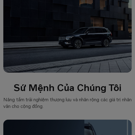
Sứ Mệnh Của Chúng Tôi
Nâng tầm trải nghiệm thượng lưu và nhân rộng các giá trị nhân
văn cho cộng đồng.