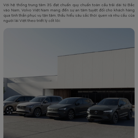
Với hệ thống trung tâm 3S đạt chuẩn quy chuẩn toàn cầu trải dài từ Bắc
vào Nam, Volvo Việt Nam mang đến sự an tâm tuyệt đối cho khách hàng
qua tinh thần phục vụ tận tâm, thấu hiểu sâu sắc thói quen và nhu cầu của
người lái Việt theo triết lý cốt lõi: