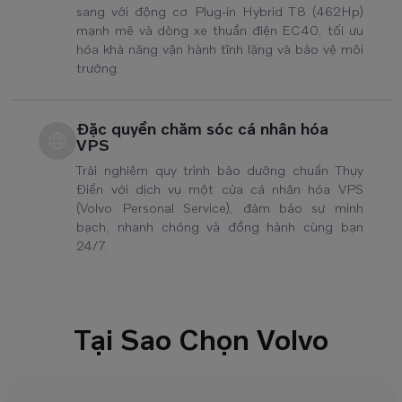
sang với động cơ Plug-in Hybrid T8 (462Hp)
mạnh mẽ và dòng xe thuần điện EC40, tối ưu
hóa khả năng vận hành tĩnh lặng và bảo vệ môi
trường.
Đặc quyền chăm sóc cá nhân hóa
VPS
Trải nghiệm quy trình bảo dưỡng chuẩn Thụy
Điển với dịch vụ một cửa cá nhân hóa VPS
(Volvo Personal Service), đảm bảo sự minh
bạch, nhanh chóng và đồng hành cùng bạn
24/7.
Tại Sao Chọn Volvo