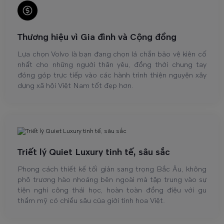
Thương hiệu vì Gia đình và Cộng đồng
Lựa chọn Volvo là bạn đang chọn lá chắn bảo vệ kiên cố
nhất cho những người thân yêu, đồng thời chung tay
đóng góp trực tiếp vào các hành trình thiện nguyện xây
dựng xã hội Việt Nam tốt đẹp hơn.
Triết lý Quiet Luxury tinh tế, sâu sắc
Phong cách thiết kế tối giản sang trọng Bắc Âu, không
phô trương hào nhoáng bên ngoài mà tập trung vào sự
tiện nghi công thái học, hoàn toàn đồng điệu với gu
thẩm mỹ có chiều sâu của giới tinh hoa Việt.