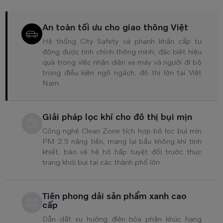
An toàn tối ưu cho giao thông Việt
Hệ thống City Safety và phanh khẩn cấp tự
động được tinh chỉnh thông minh, đặc biệt hiệu
quả trong việc nhận diện xe máy và người đi bộ
trong điều kiện ngõ ngách, đô thị lớn tại Việt
Nam.
Giải pháp lọc khí cho đô thị bụi mịn
Công nghệ Clean Zone tích hợp bộ lọc bụi mịn
PM 2.5 nâng tiến, mang lại bầu không khí tinh
khiết, bảo vệ hệ hô hấp tuyệt đối trước thực
trạng khói bụi tại các thành phố lớn.
Tiên phong dải sản phẩm xanh cao
cấp
Dẫn dắt xu hướng điện hóa phân khúc hạng