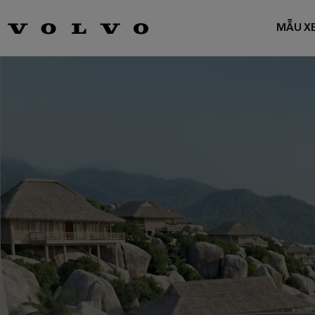
MẪU X