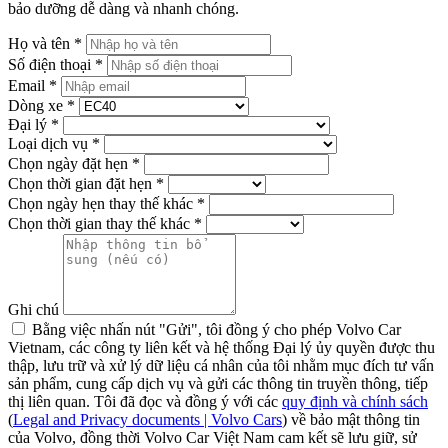
bảo dưỡng dễ dàng và nhanh chóng.
Họ và tên *
Số điện thoại *
Email *
Dòng xe *
Đại lý *
Loại dịch vụ *
Chọn ngày đặt hẹn *
Chọn thời gian đặt hẹn *
Chọn ngày hẹn thay thế khác *
Chọn thời gian thay thế khác *
Ghi chú
Bằng việc nhấn nút "Gửi", tôi đồng ý cho phép Volvo Car
Vietnam, các công ty liên kết và hệ thống Đại lý ủy quyền được thu
thập, lưu trữ và xử lý dữ liệu cá nhân của tôi nhằm mục đích tư vấn
sản phẩm, cung cấp dịch vụ và gửi các thông tin truyền thông, tiếp
thị liên quan. Tôi đã đọc và đồng ý với các
quy định và chính sách
(
Legal and Privacy documents | Volvo Cars
) về bảo mật thông tin
của Volvo, đồng thời Volvo Car Việt Nam cam kết sẽ lưu giữ, sử