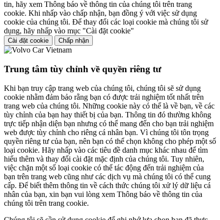
tin, hãy xem Thông báo về thông tin của chúng tôi trên trang
cookie. Khi nhấp vào chấp nhận, bạn đồng ý với việc sử dụng
cookie của chúng tôi. Để thay đổi các loại cookie mà chúng tôi sử
dụng, hãy nhấp vào mục "Cài đặt cookie"
Cài đặt cookie
Chấp nhận
Trung tâm tùy chỉnh về quyền riêng tư
Khi bạn truy cập trang web của chúng tôi, chúng tôi sẽ sử dụng
cookie nhằm đảm bảo rằng bạn có được trải nghiệm tốt nhất trên
trang web của chúng tôi. Những cookie này có thể là về bạn, về các
tùy chỉnh của bạn hay thiết bị của bạn. Thông tin đó thường không
trực tiếp nhận diện bạn nhưng có thể mang đến cho bạn trải nghiệm
web được tùy chỉnh cho riêng cá nhân bạn. Vì chúng tôi tôn trọng
quyền riêng tư của bạn, nên bạn có thể chọn không cho phép một số
loại cookie. Hãy nhấp vào các tiêu đề danh mục khác nhau để tìm
hiểu thêm và thay đổi cài đặt mặc định của chúng tôi. Tuy nhiên,
việc chặn một số loại cookie có thể tác động đến trải nghiệm của
bạn trên trang web cũng như các dịch vụ mà chúng tôi có thể cung
cấp. Để biết thêm thông tin về cách thức chúng tôi xử lý dữ liệu cá
nhân của bạn, xin bạn vui lòng xem Thông báo về thông tin của
chúng tôi trên trang cookie.
Chúng tôi sẽ cần sử dụng cookie để ghi nhớ lựa chọn bạn đã thực