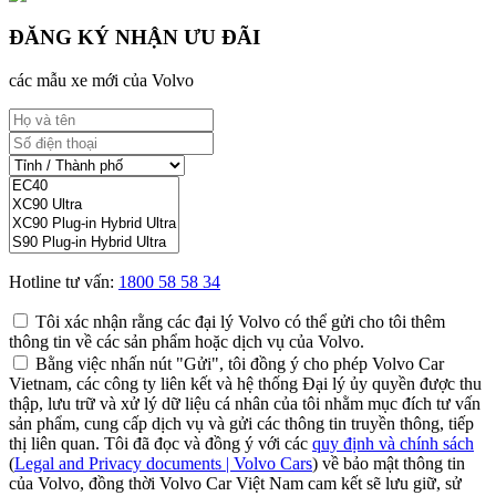
ĐĂNG KÝ NHẬN ƯU ĐÃI
các mẫu xe mới của Volvo
Hotline tư vấn:
1800 58 58 34
Tôi xác nhận rằng các đại lý Volvo có thể gửi cho tôi thêm
thông tin về các sản phẩm hoặc dịch vụ của Volvo.
Bằng việc nhấn nút "Gửi", tôi đồng ý cho phép Volvo Car
Vietnam, các công ty liên kết và hệ thống Đại lý ủy quyền được thu
thập, lưu trữ và xử lý dữ liệu cá nhân của tôi nhằm mục đích tư vấn
sản phẩm, cung cấp dịch vụ và gửi các thông tin truyền thông, tiếp
thị liên quan. Tôi đã đọc và đồng ý với các
quy định và chính sách
(
Legal and Privacy documents | Volvo Cars
) về bảo mật thông tin
của Volvo, đồng thời Volvo Car Việt Nam cam kết sẽ lưu giữ, sử