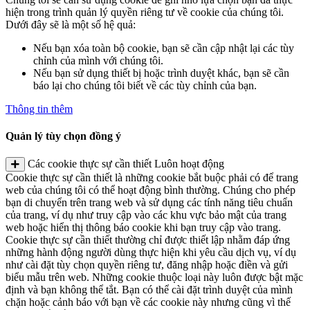
hiện trong trình quản lý quyền riêng tư về cookie của chúng tôi.
Dưới đây sẽ là một số hệ quả:
Nếu bạn xóa toàn bộ cookie, bạn sẽ cần cập nhật lại các tùy
chỉnh của mình với chúng tôi.
Nếu bạn sử dụng thiết bị hoặc trình duyệt khác, bạn sẽ cần
báo lại cho chúng tôi biết về các tùy chỉnh của bạn.
Thông tin thêm
Quản lý tùy chọn đồng ý
Các cookie thực sự cần thiết
Luôn hoạt động
Cookie thực sự cần thiết là những cookie bắt buộc phải có để trang
web của chúng tôi có thể hoạt động bình thường. Chúng cho phép
bạn di chuyển trên trang web và sử dụng các tính năng tiêu chuẩn
của trang, ví dụ như truy cập vào các khu vực bảo mật của trang
web hoặc hiển thị thông báo cookie khi bạn truy cập vào trang.
Cookie thực sự cần thiết thường chỉ được thiết lập nhằm đáp ứng
những hành động người dùng thực hiện khi yêu cầu dịch vụ, ví dụ
như cài đặt tùy chọn quyền riêng tư, đăng nhập hoặc điền và gửi
biểu mẫu trên web. Những cookie thuộc loại này luôn được bật mặc
định và bạn không thể tắt. Bạn có thể cài đặt trình duyệt của mình
chặn hoặc cảnh báo với bạn về các cookie này nhưng cũng vì thế