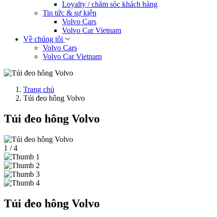
Loyalty / chăm sóc khách hàng
Tin tức & sự kiện
Volvo Cars
Volvo Car Vietnam
Về chúng tôi
Volvo Cars
Volvo Car Vietnam
Trang chủ
Túi đeo hông Volvo
Túi đeo hông Volvo
1
/
4
Túi đeo hông Volvo