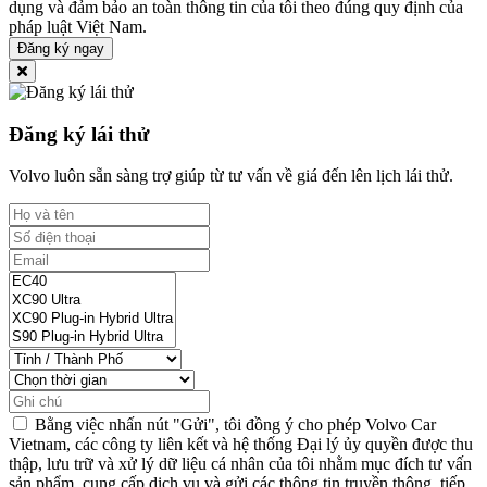
dụng và đảm bảo an toàn thông tin của tôi theo đúng quy định của
pháp luật Việt Nam.
Đăng ký ngay
Đăng ký lái thử
Volvo luôn sẵn sàng trợ giúp từ tư vấn về giá đến lên lịch lái thử.
Bằng việc nhấn nút "Gửi", tôi đồng ý cho phép Volvo Car
Vietnam, các công ty liên kết và hệ thống Đại lý ủy quyền được thu
thập, lưu trữ và xử lý dữ liệu cá nhân của tôi nhằm mục đích tư vấn
sản phẩm, cung cấp dịch vụ và gửi các thông tin truyền thông, tiếp