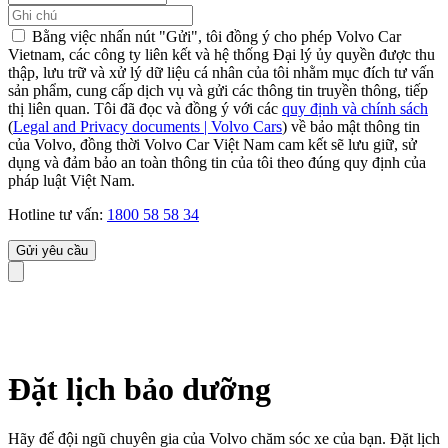
Bằng việc nhấn nút "Gửi", tôi đồng ý cho phép Volvo Car
Vietnam, các công ty liên kết và hệ thống Đại lý ủy quyền được thu
thập, lưu trữ và xử lý dữ liệu cá nhân của tôi nhằm mục đích tư vấn
sản phẩm, cung cấp dịch vụ và gửi các thông tin truyền thông, tiếp
thị liên quan. Tôi đã đọc và đồng ý với các
quy định và chính sách
(
Legal and Privacy documents | Volvo Cars
) về bảo mật thông tin
của Volvo, đồng thời Volvo Car Việt Nam cam kết sẽ lưu giữ, sử
dụng và đảm bảo an toàn thông tin của tôi theo đúng quy định của
pháp luật Việt Nam.
Hotline tư vấn:
1800 58 58 34
Gửi yêu cầu
Đặt lịch bảo dưỡng
Hãy để đội ngũ chuyên gia của Volvo chăm sóc xe của bạn. Đặt lịch