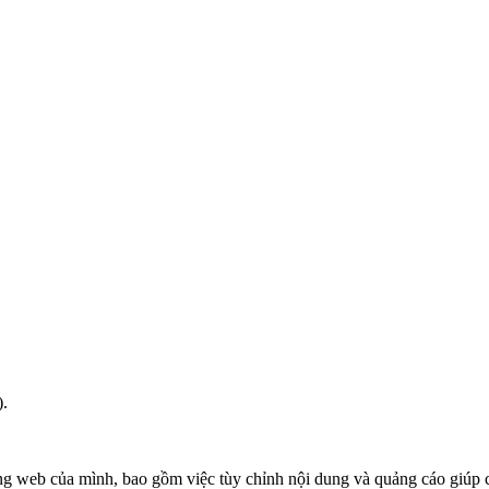
).
ang web của mình, bao gồm việc tùy chỉnh nội dung và quảng cáo giúp c