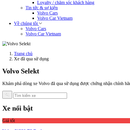
Loyalty / chăm sóc khách hàng
Tin tức & sự kiện
Volvo Cars
Volvo Car Vietnam
Về chúng tôi
Volvo Cars
Volvo Car Vietnam
Trang chủ
Xe đã qua sử dụng
Volvo Selekt
Khám phá dòng xe Volvo đã qua sử dụng được chứng nhận chính hãng
Xe nổi bật
Giá tốt