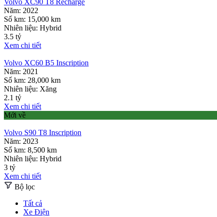
Volvo XC90 T8 Recharge
Năm:
2022
Số km:
15,000 km
Nhiên liệu:
Hybrid
3.5 tỷ
Xem chi tiết
Volvo XC60 B5 Inscription
Năm:
2021
Số km:
28,000 km
Nhiên liệu:
Xăng
2.1 tỷ
Xem chi tiết
Mới về
Volvo S90 T8 Inscription
Năm:
2023
Số km:
8,500 km
Nhiên liệu:
Hybrid
3 tỷ
Xem chi tiết
Bộ lọc
Tất cả
Xe Điện